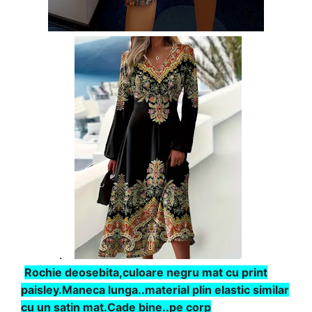
.
Rochie deosebita,culoare negru mat cu print
paisley.Maneca lunga..material plin elastic similar
cu un satin mat.Cade bine..pe corp