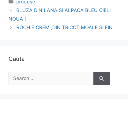
Categories
produse
BLUZA DIN LANA SI ALPACA BLEU CIEL!
NOUA !
ROCHIE CREM ,DIN TRICOT MOALE SI FIN
Cauta
Search
for: