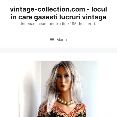
Skip
vintage-collection.com - locul
to
in care gasesti lucruri vintage
content
Indexam acum pentru tine 195 de siteuri.
Menu