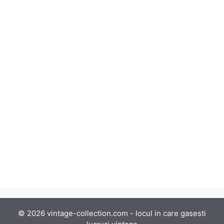
© 2026 vintage-collection.com - locul in care gasesti