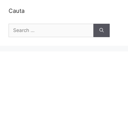
Cauta
Search
for: