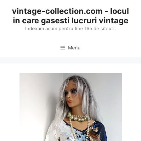
Skip
vintage-collection.com - locul
to
in care gasesti lucruri vintage
content
Indexam acum pentru tine 195 de siteuri.
Menu