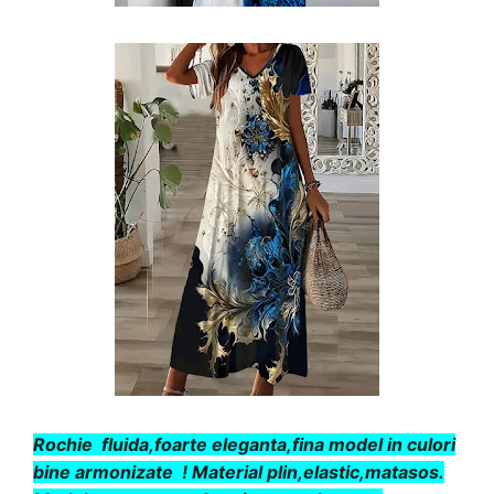
Rochie fluida,foarte eleganta,fina model in culori
bine armonizate ! Material plin,elastic,matasos.