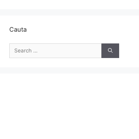
Cauta
Search
for: