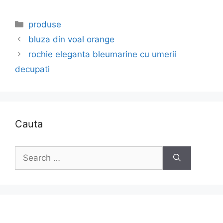
Categories
produse
bluza din voal orange
rochie eleganta bleumarine cu umerii
decupati
Cauta
Search
for: