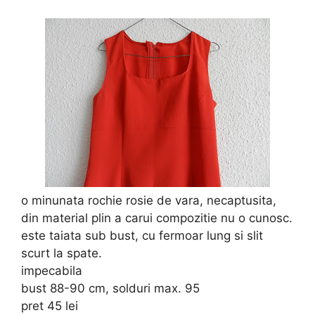
o minunata rochie rosie de vara, necaptusita,
din material plin a carui compozitie nu o cunosc.
este taiata sub bust, cu fermoar lung si slit
scurt la spate.
impecabila
bust 88-90 cm, solduri max. 95
pret 45 lei