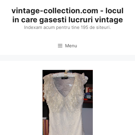
Skip
vintage-collection.com - locul
to
in care gasesti lucruri vintage
content
Indexam acum pentru tine 195 de siteuri.
Menu