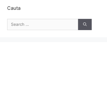
Cauta
Search
for: