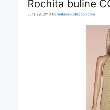
Rochita buline 
June 29, 2013
by
vintage-collection.com