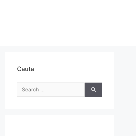
Cauta
Search
for: