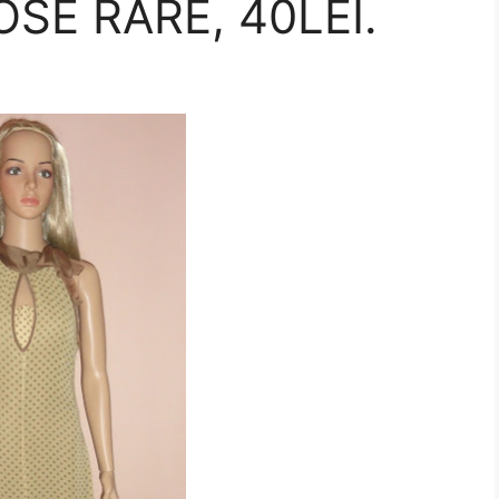
COSE RARE, 40LEI.