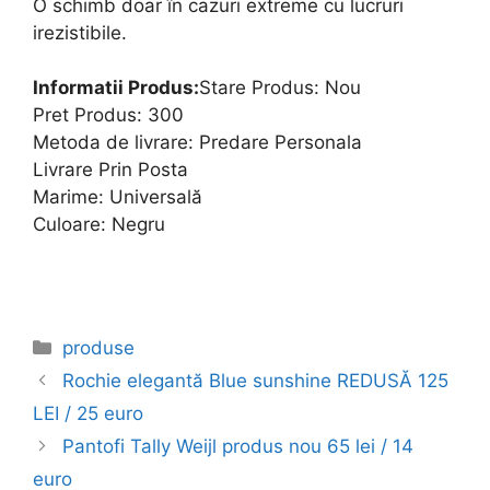
O schimb doar în cazuri extreme cu lucruri
irezistibile.
Informatii Produs:
Stare Produs: Nou
Pret Produs: 300
Metoda de livrare: Predare Personala
Livrare Prin Posta
Marime: Universală
Culoare: Negru
Categories
produse
Rochie elegantă Blue sunshine REDUSĂ 125
LEI / 25 euro
Pantofi Tally Weijl produs nou 65 lei / 14
euro