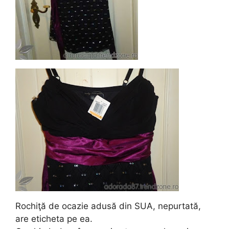
Rochiţă de ocazie adusă din SUA, nepurtată,
are eticheta pe ea.