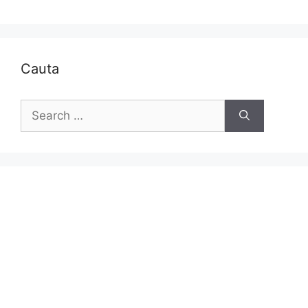
Cauta
Search
for: