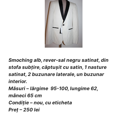
Smoching alb, rever-sal negru satinat, din
stofa subțire, căptușit cu satin, 1 nasture
satinat, 2 buzunare laterale, un buzunar
interior.
Măsuri
– lărgime 95-100, lungime 62,
mâneci 65 cm
Condiție – nou, cu eticheta
Preț – 250 lei