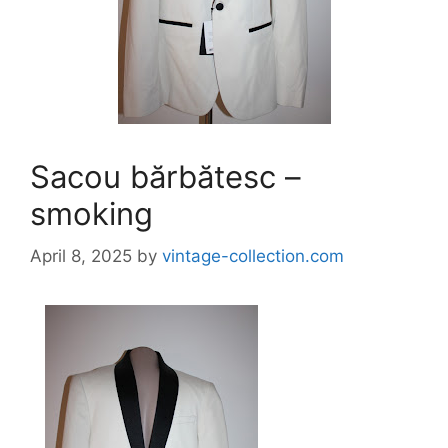
Sacou bărbătesc –
smoking
April 8, 2025
by
vintage-collection.com