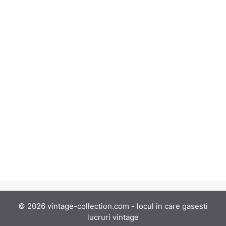
© 2026 vintage-collection.com - locul in care gasesti
lucruri vintage