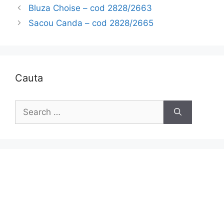
Bluza Choise – cod 2828/2663
Sacou Canda – cod 2828/2665
Cauta
Search
for: