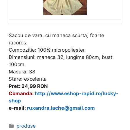
Sacou de vara, cu maneca scurta, foarte
racoros.
Compozitie: 100% micropoliester
Dimensiuni: maneca 32, lungime 80cm, bust
100cm.
Masura: 38
Stare: excelenta
Pret: 24,99 RON
Comanda:
http://www.eshop-rapid.ro/lucky-
shop
e-mail:
ruxandra.lache@gmail.com
Categories
produse