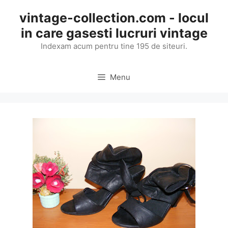
Skip
vintage-collection.com - locul
to
in care gasesti lucruri vintage
content
Indexam acum pentru tine 195 de siteuri.
Menu