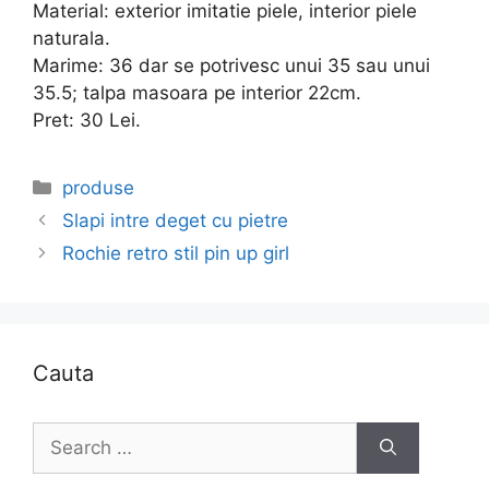
Material: exterior imitatie piele, interior piele
naturala.
Marime: 36 dar se potrivesc unui 35 sau unui
35.5; talpa masoara pe interior 22cm.
Pret: 30 Lei.
Categories
produse
Slapi intre deget cu pietre
Rochie retro stil pin up girl
Cauta
Search
for: