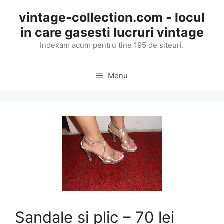
Skip
vintage-collection.com - locul
to
in care gasesti lucruri vintage
content
Indexam acum pentru tine 195 de siteuri.
Menu
Sandale si plic – 70 lei