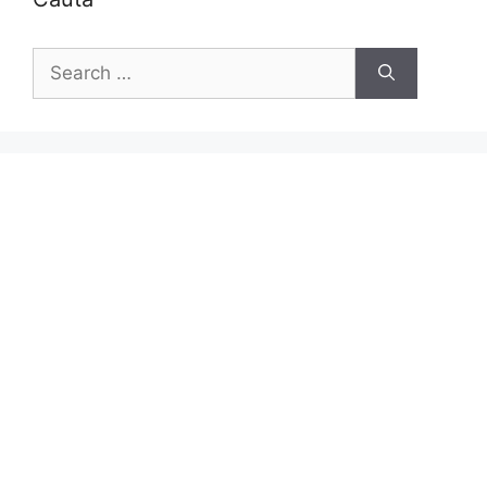
Search
for: