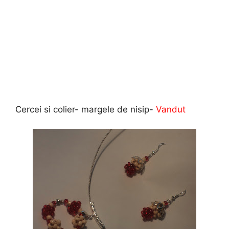
Cercei si colier- margele de nisip-
Vandut