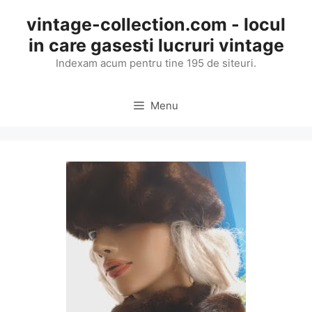
Skip
vintage-collection.com - locul
to
in care gasesti lucruri vintage
content
Indexam acum pentru tine 195 de siteuri.
Menu