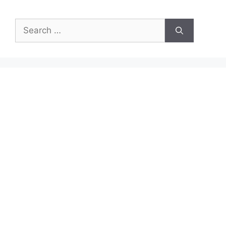
Search
for: