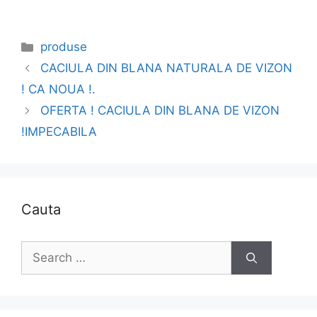
Categories
produse
CACIULA DIN BLANA NATURALA DE VIZON
! CA NOUA !.
OFERTA ! CACIULA DIN BLANA DE VIZON
!IMPECABILA
Cauta
Search
for: