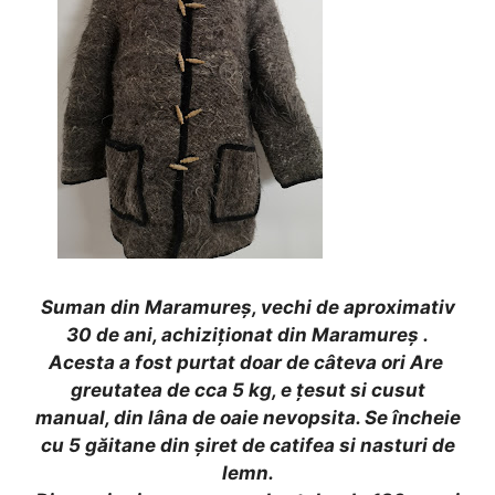
Suman din Maramureș, vechi de aproximativ
30 de ani, achiziționat din Maramureș .
Acesta a fost purtat doar de câteva ori Are
greutatea de cca 5 kg, e țesut si cusut
manual, din lâna de oaie nevopsita. Se încheie
cu 5 găitane din șiret de catifea si nasturi de
lemn.