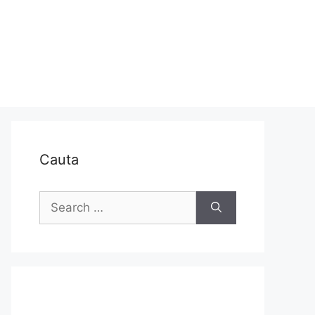
Cauta
Search
for: