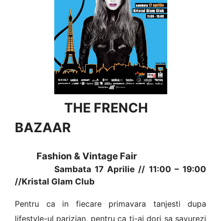
THE FRENCH
BAZAAR
Fashion & Vintage Fair
Sambata 17 Aprilie // 11:00 – 19:00
//Kristal Glam Club
Pentru ca in fiecare primavara tanjesti dupa
lifestyle-ul parizian, pentru ca ti-ai dori sa savurezi