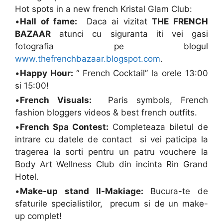
Hot spots in a new french Kristal Glam Club:
•
Hall of fame:
Daca ai vizitat
THE FRENCH
BAZAAR
atunci cu siguranta iti vei gasi
fotografia pe blogul
www.thefrenchbazaar.blogspot.com
.
•
Happy Hour:
“ French Cocktail” la orele 13:00
si 15:00!
•
French Visuals:
Paris symbols, French
fashion bloggers videos & best french outfits.
•
French Spa Contest:
Completeaza biletul de
intrare cu datele de contact
si vei paticipa la
tragerea la sorti pentru un patru vouchere la
Body Art Wellness Club din incinta Rin Grand
Hotel.
•
Make-up stand Il-Makiage:
Bucura-te de
sfaturile specialistilor,
precum si de un make-
up complet!