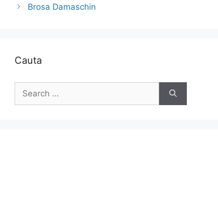
Brosa Damaschin
Cauta
Search
for: