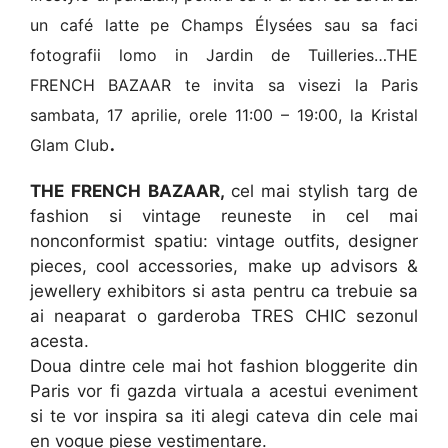
un café latte pe Champs Élysées sau sa faci
fotografii lomo in Jardin de Tuilleries…
THE
FRENCH BAZAAR
te invita sa visezi la Paris
sambata, 17 aprilie, orele 11:00 – 19:00, la Kristal
.
Glam Club
THE FRENCH BAZAAR,
cel mai stylish targ de
fashion si vintage reuneste in cel mai
nonconformist spatiu:
vintage outfits, designer
pieces, cool accessories, make up advisors &
jewellery exhibitors si asta pentru ca trebuie sa
ai neaparat o garderoba TRES CHIC sezonul
acesta.
Doua dintre cele mai hot fashion bloggerite din
Paris vor fi gazda virtuala a acestui eveniment
si te vor inspira sa iti alegi cateva din cele mai
en vogue piese vestimentare.