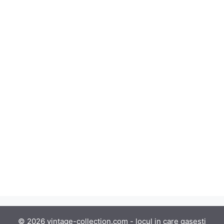
© 2026 vintage-collection.com - locul in care gasesti