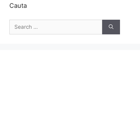
Cauta
Search
for: