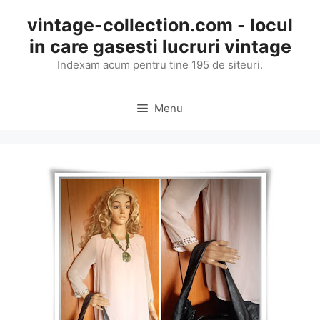
Skip
vintage-collection.com - locul
to
in care gasesti lucruri vintage
content
Indexam acum pentru tine 195 de siteuri.
Menu