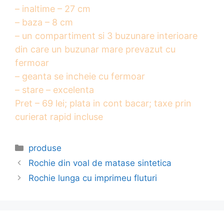
– inaltime – 27 cm
– baza – 8 cm
– un compartiment si 3 buzunare interioare
din care un buzunar mare prevazut cu
fermoar
– geanta se incheie cu fermoar
– stare – excelenta
Pret – 69 lei; plata in cont bacar; taxe prin
curierat rapid incluse
Categories
produse
Rochie din voal de matase sintetica
Rochie lunga cu imprimeu fluturi