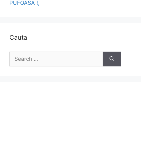
PUFOASA !,
Cauta
Search
for: