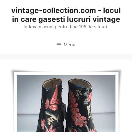
Skip
vintage-collection.com - locul
to
in care gasesti lucruri vintage
content
Indexam acum pentru tine 195 de siteuri.
Menu