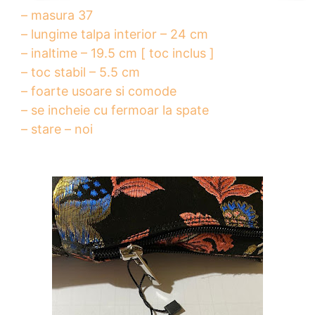
– masura 37
– lungime talpa interior – 24 cm
– inaltime – 19.5 cm [ toc inclus ]
– toc stabil – 5.5 cm
– foarte usoare si comode
– se incheie cu fermoar la spate
– stare – noi