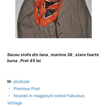
Sacou stofa din lana , marime 38 , stare foarte
buna . Pret 45 lei
Categories
produse
Previous Post
Noutati in magaziunl online Fabulous
Vintage