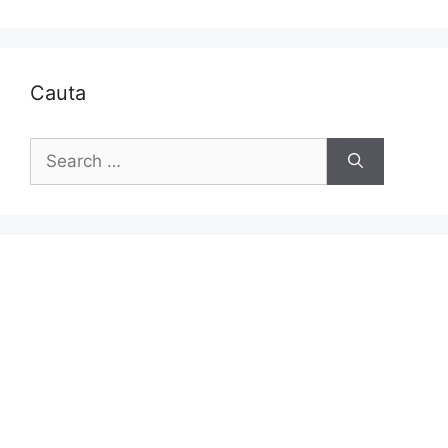
Cauta
Search
for: