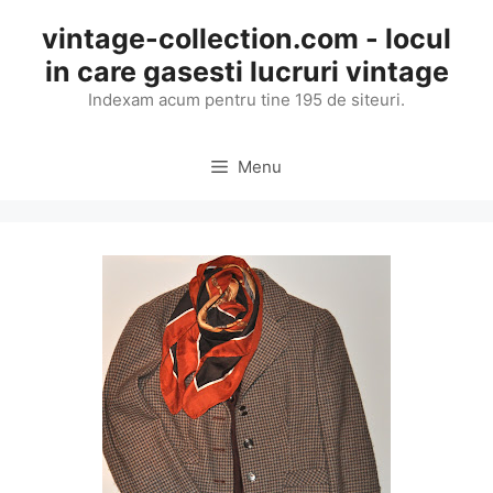
Skip
vintage-collection.com - locul
to
in care gasesti lucruri vintage
content
Indexam acum pentru tine 195 de siteuri.
Menu