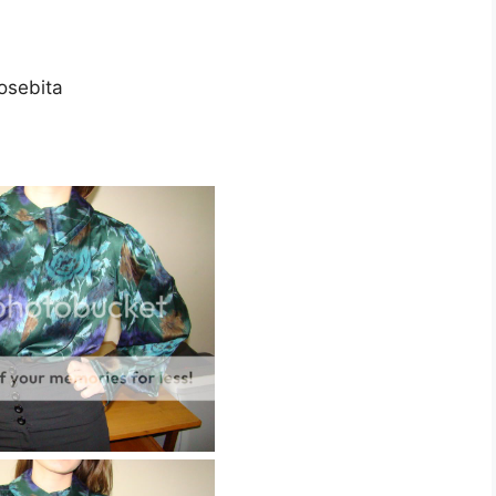
osebita