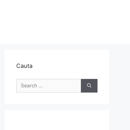
Cauta
Search
for: