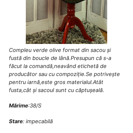
Compleu verde olive format din sacou și
fustă din boucle de lână.Presupun că s-a
făcut la comandă,neavând etichetă de
producător sau cu compoziție.Se potrivește
pentru iarnă,este gros materialul.Atât
fusta,cât și sacoul sunt cu căptușeală.
Mărime
:38/S
Stare
: impecabilă