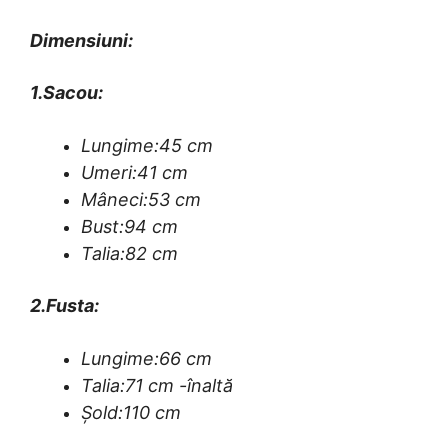
Dimensiuni:
1.Sacou:
Lungime:45 cm
Umeri:41 cm
Mâneci:53 cm
Bust:94 cm
Talia:82 cm
2.Fusta:
Lungime:66 cm
Talia:71 cm -înaltă
Șold:110 cm