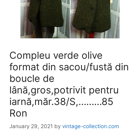
Compleu verde olive
format din sacou/fustă din
boucle de
lână,gros,potrivit pentru
iarnă,măr.38/S,………85
Ron
January 29, 2021
by
vintage-collection.com