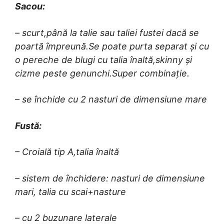
Sacou:
– scurt,până la talie sau taliei fustei dacă se
poartă împreună.Se poate purta separat și cu
o pereche de blugi cu talia înaltă,skinny și
cizme peste genunchi.Super combinație.
– se închide cu 2 nasturi de dimensiune mare
Fustă:
– Croială tip A,talia înaltă
– sistem de închidere: nasturi de dimensiune
mari, talia cu scai+nasture
– cu 2 buzunare laterale