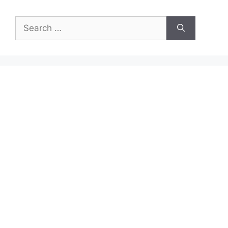
Search
for: