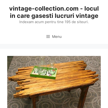
Skip
vintage-collection.com - locul
to
in care gasesti lucruri vintage
content
Indexam acum pentru tine 195 de siteuri.
Menu