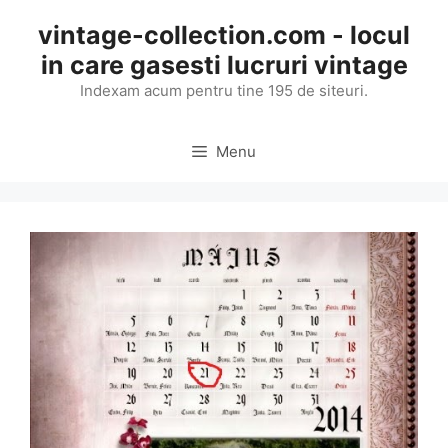
Skip
vintage-collection.com - locul
to
in care gasesti lucruri vintage
content
Indexam acum pentru tine 195 de siteuri.
Menu