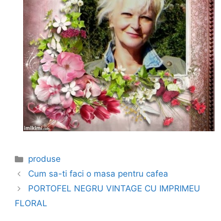
Categories
produse
Cum sa-ti faci o masa pentru cafea
PORTOFEL NEGRU VINTAGE CU IMPRIMEU
FLORAL