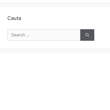
Cauta
Search
for: