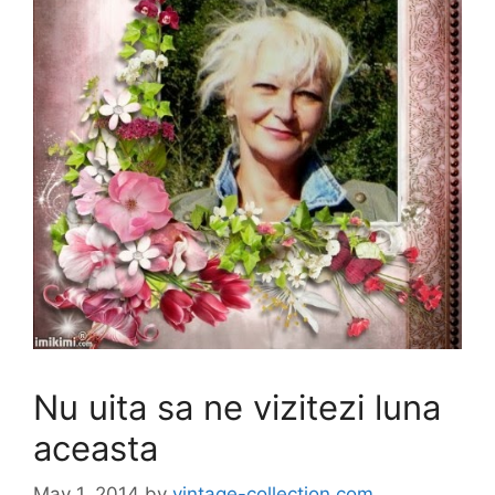
Nu uita sa ne vizitezi luna
aceasta
May 1, 2014
by
vintage-collection.com