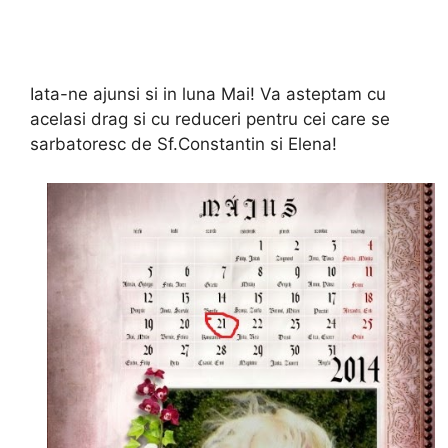
Iata-ne ajunsi si in luna Mai! Va asteptam cu
acelasi drag si cu reduceri pentru cei care se
sarbatoresc de Sf.Constantin si Elena!