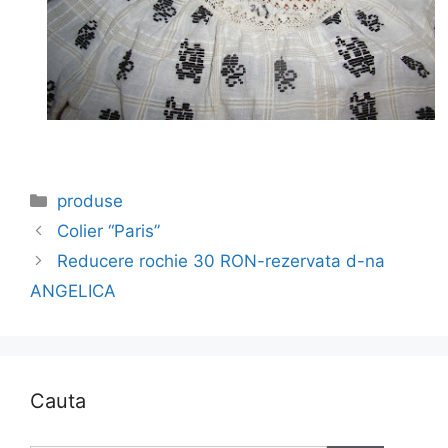
Categories
produse
Colier “Paris”
Reducere rochie 30 RON-rezervata d-na
ANGELICA
Cauta