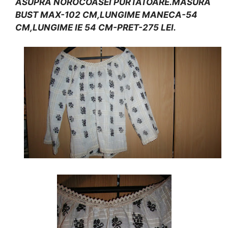
ASUPRA NOROCOASEI PURTATOARE.MASURA
BUST MAX-102 CM,LUNGIME MANECA-54
CM,LUNGIME IE 54 CM-PRET-275 LEI.