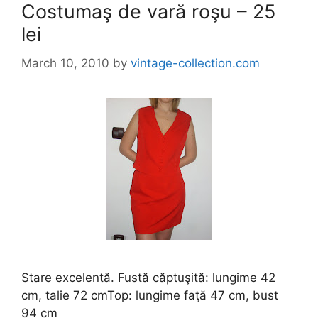
Costumaş de vară roşu – 25
lei
March 10, 2010
by
vintage-collection.com
Stare excelentă. Fustă căptuşită: lungime 42
cm, talie 72 cmTop: lungime faţă 47 cm, bust
94 cm