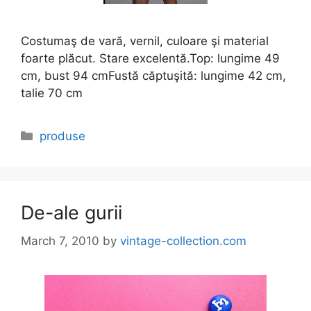
Costumaş de vară, vernil, culoare şi material
foarte plăcut. Stare excelentă.Top: lungime 49
cm, bust 94 cmFustă căptuşită: lungime 42 cm,
talie 70 cm
Categories
produse
De-ale gurii
March 7, 2010
by
vintage-collection.com