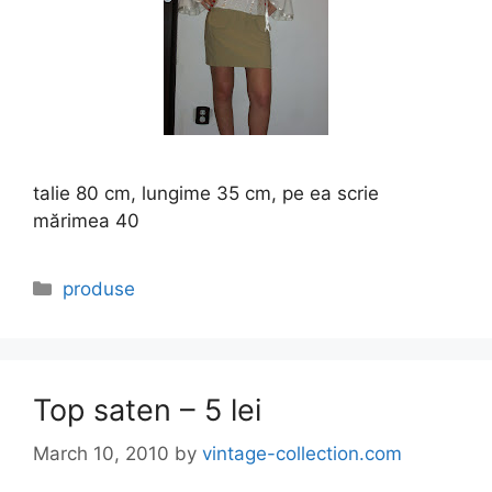
talie 80 cm, lungime 35 cm, pe ea scrie
mărimea 40
Categories
produse
Top saten – 5 lei
March 10, 2010
by
vintage-collection.com