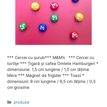
*** Cercei cu şurub*** M&M’s *** Cercei cu
tortiţe *** Țigară și cafea Omlete Hamburgeri *
dimensiune: 1,5 cm lungime / 1,5 cm lățime
Mere *** Magnet de frigider *** Toast *
dimensiuni: 8 cm lungime / 6,5 cm lăţime / 0,5
cm grosime
Categories
produse