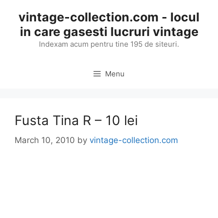
Skip
vintage-collection.com - locul
to
in care gasesti lucruri vintage
content
Indexam acum pentru tine 195 de siteuri.
Menu
Fusta Tina R – 10 lei
March 10, 2010
by
vintage-collection.com