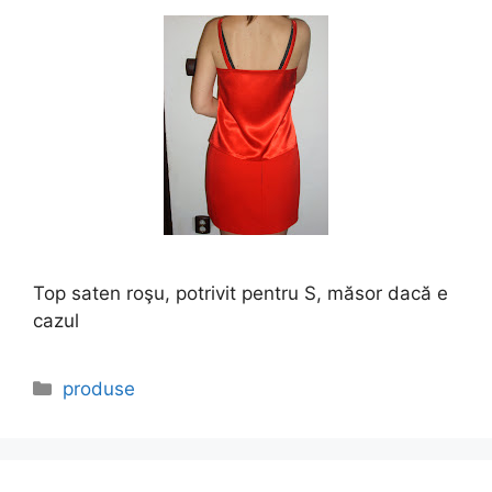
Top saten roşu, potrivit pentru S, măsor dacă e
cazul
Categories
produse