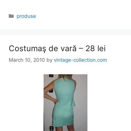
Categories
produse
Costumaş de vară – 28 lei
March 10, 2010
by
vintage-collection.com