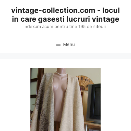
Skip
vintage-collection.com - locul
to
in care gasesti lucruri vintage
content
Indexam acum pentru tine 195 de siteuri.
Menu