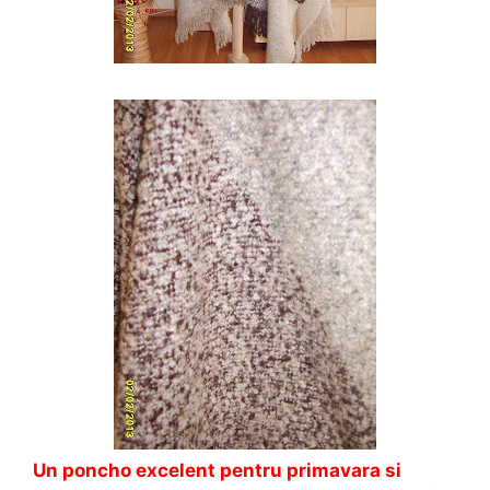
Un poncho excelent pentru primavara si