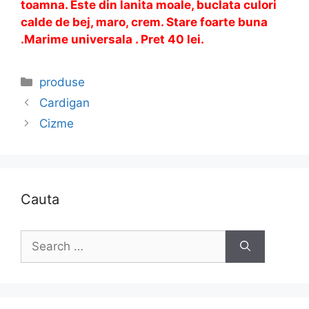
toamna. Este din lanita moale, buclata culori
calde de bej, maro, crem. Stare foarte buna
.Marime universala . Pret 40 lei.
Categories
produse
Cardigan
Cizme
Cauta
Search
for: