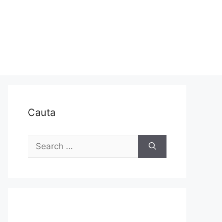
Cauta
Search
for: