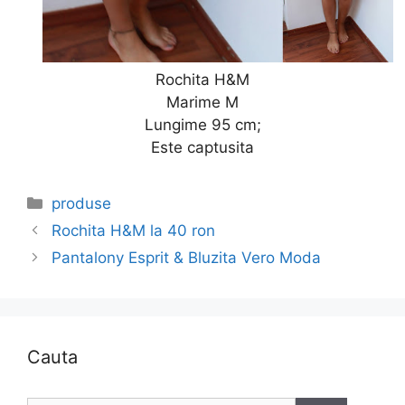
Rochita H&M
Marime M
Lungime 95 cm;
Este captusita
Categories
produse
Rochita H&M la 40 ron
Pantalony Esprit & Bluzita Vero Moda
Cauta