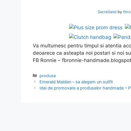
Secretland
by
fbro
Va multumesc pentru timpul si atentia acord
deoarece ca asteapta noi postari si noi su
FB Ronnie – fbronnie-handmade.blogspo
Categories
produse
Emerald Maiden – sa alegem un outfit
Idei de promovare a produselor handmade – Pi