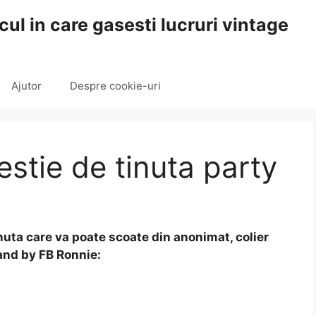
cul in care gasesti lucruri vintage
Ajutor
Despre cookie-uri
stie de tinuta party
tinuta care va poate scoate din anonimat, colier
and by FB Ronnie: