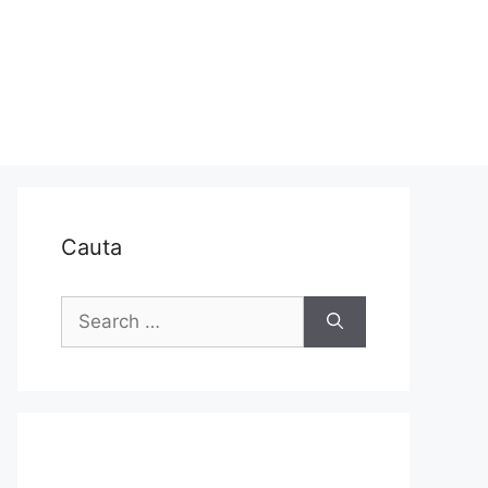
Cauta
Search
for: