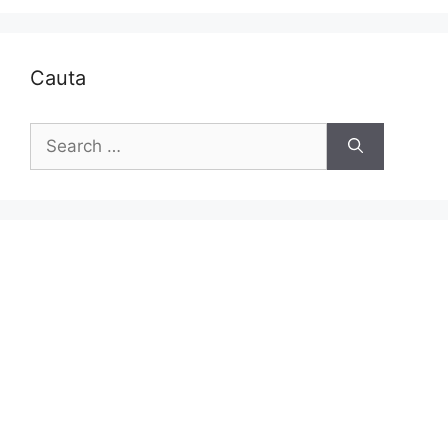
Cauta
Search
for: