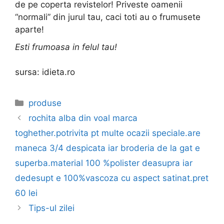
de pe coperta revistelor! Priveste oamenii
“normali” din jurul tau, caci toti au o frumusete
aparte!
Esti frumoasa in felul tau!
sursa: idieta.ro
Categories
produse
rochita alba din voal marca
toghether.potrivita pt multe ocazii speciale.are
maneca 3/4 despicata iar broderia de la gat e
superba.material 100 %polister deasupra iar
dedesupt e 100%vascoza cu aspect satinat.pret
60 lei
Tips-ul zilei