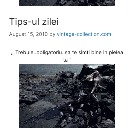
Tips-ul zilei
August 15, 2010
by
vintage-collection.com
,, Trebuie..obligatoriu..sa te simti bine in pielea
ta ”