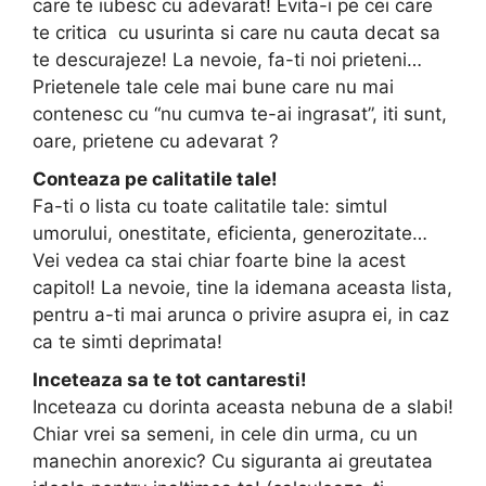
care te iubesc cu adevarat! Evita-i pe cei care
te critica cu usurinta si care nu cauta decat sa
te descurajeze! La nevoie, fa-ti noi prieteni…
Prietenele tale cele mai bune care nu mai
contenesc cu “nu cumva te-ai ingrasat”, iti sunt,
oare, prietene cu adevarat ?
Conteaza pe calitatile tale!
Fa-ti o lista cu toate calitatile tale: simtul
umorului, onestitate, eficienta, generozitate…
Vei vedea ca stai chiar foarte bine la acest
capitol! La nevoie, tine la idemana aceasta lista,
pentru a-ti mai arunca o privire asupra ei, in caz
ca te simti deprimata!
Inceteaza sa te tot cantaresti!
Inceteaza cu dorinta aceasta nebuna de a slabi!
Chiar vrei sa semeni, in cele din urma, cu un
manechin anorexic? Cu siguranta ai greutatea