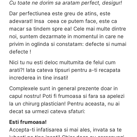
Cu toate ne dorim sa aratam perfect, desigur!
Dar perfectiunea este greu de atins, este
adevarat! Insa ceea ce putem face, este ca
macar sa tindem spre ea! Cele mai multe dintre
noi, suntem dezarmate in momentul in care ne
privim in oglinda si constatam: defecte si numai
defecte !
Nici tu nu esti deloc multumita de felul cum
arati?! Iata cateva tipsuri pentru a-ti recapata
increderea in tine insati!
Complexele sunt in general prezente doar in
capul nostru! Poti fi frumoasa si fara sa apelezi
la un chirurg plastician! Pentru aceasta, nu ai
decat sa urmezi cateva sfaturi:
Esti frumoasa!
Accepta-ti infatisarea si mai ales, invata sa te