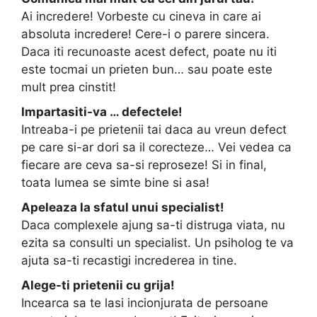
Ai incredere! Vorbeste cu cineva in care ai
absoluta incredere! Cere-i o parere sincera.
Daca iti recunoaste acest defect, poate nu iti
este tocmai un prieten bun… sau poate este
mult prea cinstit!
Impartasiti-va … defectele!
Intreaba-i pe prietenii tai daca au vreun defect
pe care si-ar dori sa il corecteze… Vei vedea ca
fiecare are ceva sa-si reproseze! Si in final,
toata lumea se simte bine si asa!
Apeleaza la sfatul unui specialist!
Daca complexele ajung sa-ti distruga viata, nu
ezita sa consulti un specialist. Un psiholog te va
ajuta sa-ti recastigi increderea in tine.
Alege-ti prietenii cu grija!
Incearca sa te lasi incionjurata de persoane